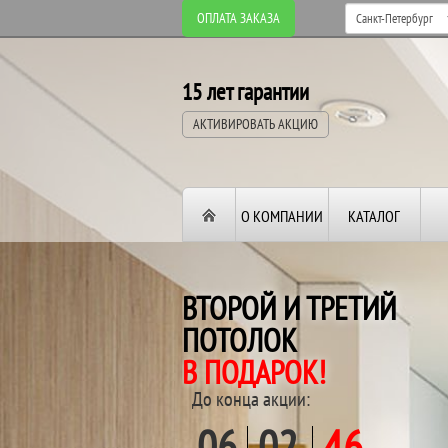
ОПЛАТА ЗАКАЗА
15 лет гарантии
АКТИВИРОВАТЬ АКЦИЮ
О КОМПАНИИ
КАТАЛОГ
ВТОРОЙ И ТРЕТИЙ
ПОТОЛОК
В ПОДАРОК!
До конца акции:
06
02
46