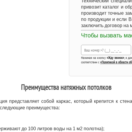
Технический специали
привозит каталог и об
производит точные за
по продукции и если В
заключить договор на 
Чтобы вызвать мас
Нажимая на кнопку
«Жду звонок»
, я д
соответствии с
«Политикой в области о
Преимущества натяжных потолков
ция представляет собой каркас, который крепится к стен
т следующие преимущества:
рживают до 100 литров воды на 1 м2 полотна);