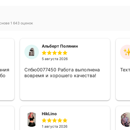
снове 1 643 оценок
Альберт Полянин
5 августа 2026
ания
Спбю0077450 Работа выполнена
Тех
ибо
вовремя и хорошего качества!
HikLino
!!!
1 августа 2026