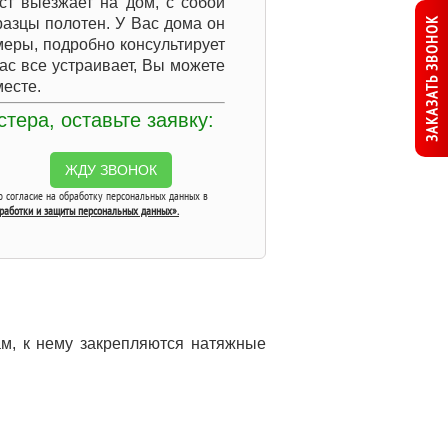
ст выезжает на дом, с собой
разцы полотен. У Вас дома он
ЗАКАЗАТЬ ЗВОНОК
меры, подробно консультирует
ас все устраивает, Вы можете
месте.
тера, оставьте заявку:
ЖДУ ЗВОНОК
аю согласие на обработку персональных данных в
бработки и защиты персональных данных».
ам, к нему закрепляются натяжные