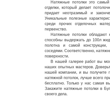
Натяжные потолки это самый
отделки, который делает потолоч
придает неотразимый и закон
Уникальные полезные характери
среди прочих отделочных мате
первенство.
Натяжные потолки обладают н
способны выдержать до 100л жид
полотна и самой конструкции,
соседями. Соответственно, натяжн
поверхности.
В нашей галерее работ вы мож
наших опытных мастеров. Доверь
нашей компании, и вы получите г
натяжной потолок, лучше всего пр
бесплатно. Только у нас самая в
Закажите натяжные потолки в Бу
своего дела.