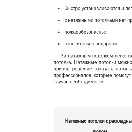
быстро устанавливаются и ле
с натяжными потолками нет пр
пожаробезопасны;
относительно недорогие.
За натяжным потолком легко ск
потолка. Натяжные потолки можно
приняв решение заказать потол
профессионалов, которые помогут 
случае необходимости.
Натяжные потолки с раскладн
люком