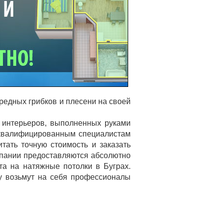
редных грибков и плесени на своей
 интерьеров, выполненных руками
 квалифицированным специалистам
тать точную стоимость и заказать
омпании предоставляются абсолютно
та на натяжные потолки в Буграх.
у возьмут на себя профессионалы