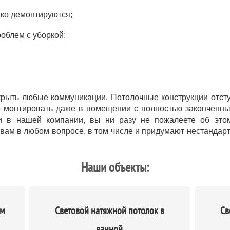
гко демонтируются;
облем с уборкой;
рыть любые коммуникации. Потолочные конструкции отступ
 монтировать даже в помещении с полностью законченны
ки в нашей компании, вы ни разу не пожалеете об это
вам в любом вопросе, в том числе и придумают нестандар
Наши объекты:
ым
Световой натяжной потолок в
Св
ванной