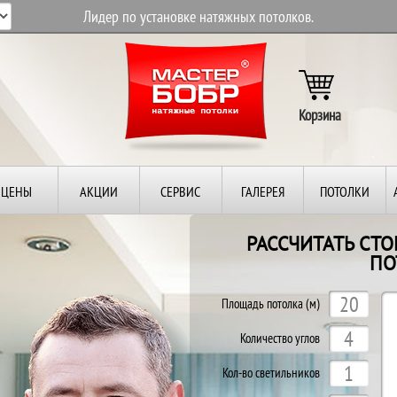
Лидер по установке натяжных потолков.
Корзина
ЦЕНЫ
АКЦИИ
СЕРВИС
ГАЛЕРЕЯ
ПОТОЛКИ
РАССЧИТАТЬ СТ
ПО
Площадь потолка (м)
Количество углов
Кол-во светильников