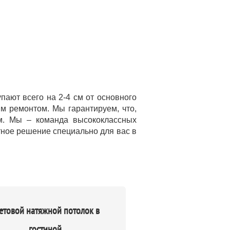
ают всего на 2-4 см от основного
м ремонтом. Мы гарантируем, что,
м. Мы – команда высококлассных
тное решение специально для вас в
етовой натяжной потолок в
гостиной