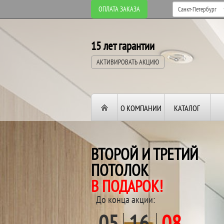
ОПЛАТА ЗАКАЗА
15 лет гарантии
АКТИВИРОВАТЬ АКЦИЮ
О КОМПАНИИ
КАТАЛОГ
ВТОРОЙ И ТРЕТИЙ
ПОТОЛОК
В ПОДАРОК!
До конца акции:
05
16
08