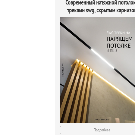
Современный натяжной потолок
треками swg, скрытым карнизо
Подробнее