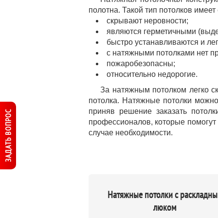
полотна. Такой тип потолков имее
скрывают неровности;
являются герметичными (выде
быстро устанавливаются и ле
с натяжными потолками нет пр
пожаробезопасны;
относительно недорогие.
За натяжным потолком легко ск
потолка. Натяжные потолки можно
приняв решение заказать потол
ЗАДАТЬ ВОПРОС
профессионалов, которые помогут 
случае необходимости.
Натяжные потолки с раскладн
люком