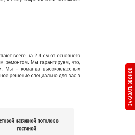
ают всего на 2-4 см от основного
м ремонтом. Мы гарантируем, что,
м. Мы – команда высококлассных
ЗАКАЗАТЬ ЗВОНОК
тное решение специально для вас в
етовой натяжной потолок в
гостиной