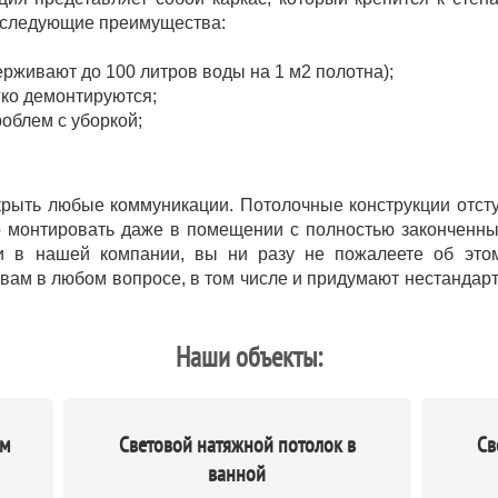
т следующие преимущества:
рживают до 100 литров воды на 1 м2 полотна);
гко демонтируются;
облем с уборкой;
рыть любые коммуникации. Потолочные конструкции отступ
 монтировать даже в помещении с полностью законченны
ки в нашей компании, вы ни разу не пожалеете об это
вам в любом вопросе, в том числе и придумают нестандар
Наши объекты:
ым
Световой натяжной потолок в
Св
ванной