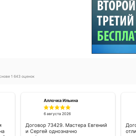
снове 1 643 оценок
Аллочка Ильина
6 августа 2026
м
Договор 73429. Мастера Евгений
Дог
на
и Сергей однозначно
отли