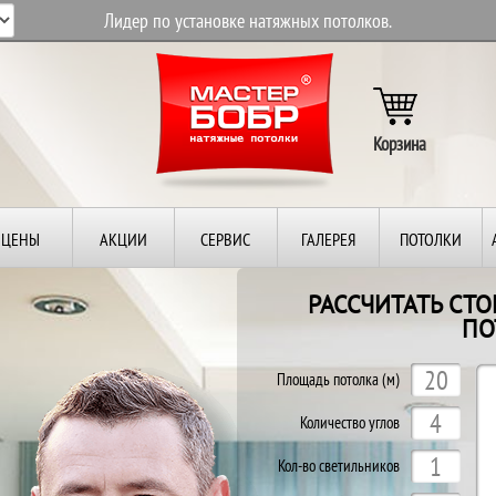
Лидер по установке натяжных потолков.
Корзина
ЦЕНЫ
АКЦИИ
СЕРВИС
ГАЛЕРЕЯ
ПОТОЛКИ
РАССЧИТАТЬ СТ
ПО
Площадь потолка (м)
Количество углов
Кол-во светильников