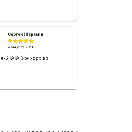
Сергей Жаравин
4 августа 2026
тех21919 Все хорошо
ам, к нему закрепляются натяжные