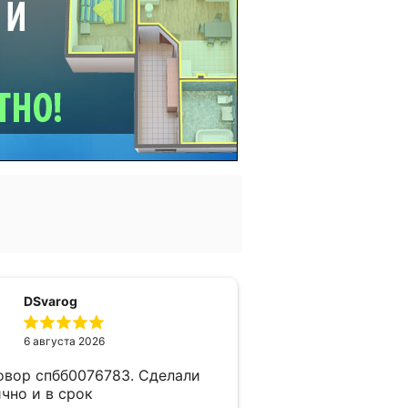
DSvarog
6 августа 2026
овор спбб0076783. Сделали
чно и в срок