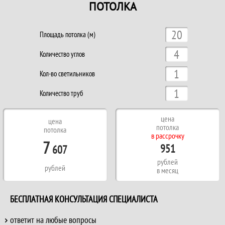
ПОТОЛКА
Площадь потолка (м)
Количество углов
Кол-во светильников
Количество труб
цена
цена
потолка
потолка
в рассрочку
7
951
607
рублей
рублей
в месяц
БЕСПЛАТНАЯ КОНСУЛЬТАЦИЯ СПЕЦИАЛИСТА
ответит на любые вопросы