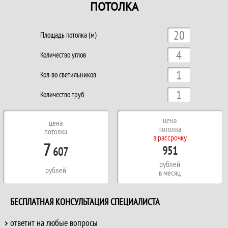
ПОТОЛКА
Площадь потолка (м)
Количество углов
Кол-во светильников
Количество труб
цена
цена
потолка
потолка
в рассрочку
7
951
607
рублей
рублей
в месяц
БЕСПЛАТНАЯ КОНСУЛЬТАЦИЯ СПЕЦИАЛИСТА
ответит на любые вопросы