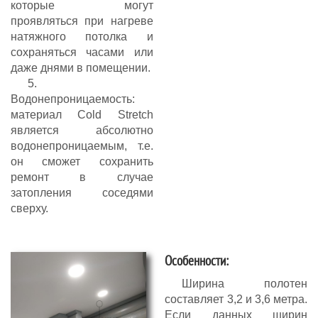
которые могут
проявляться при нагреве
натяжного потолка и
сохраняться часами или
даже днями в помещении.
5.
Водонепроницаемость:
материал Cold Stretch
является абсолютно
водонепроницаемым, т.е.
он сможет сохранить
ремонт в случае
затопления соседями
сверху.
Особенности:
Ширина полотен
составляет 3,2 и 3,6 метра.
Если данных ширин