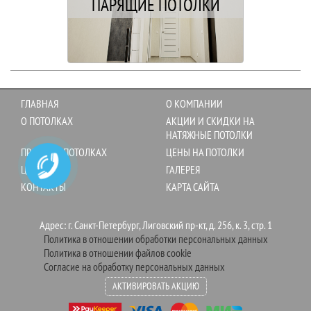
ПАРЯЩИЕ ПОТОЛКИ
ГЛАВНАЯ
О КОМПАНИИ
О ПОТОЛКАХ
АКЦИИ И СКИДКИ НА
НАТЯЖНЫЕ ПОТОЛКИ
ПРАВДА О ПОТОЛКАХ
ЦЕНЫ НА ПОТОЛКИ
ЦЕНЫ
ГАЛЕРЕЯ
КОНТАКТЫ
КАРТА САЙТА
Адрес: г. Санкт-Петербург, Лиговский пр-кт, д. 256, к. 3, стр. 1
Политика в отношении обработки персональных данных
Политика в отношении файлов cookie
Согласие на обработку персональных данных
АКТИВИРОВАТЬ АКЦИЮ