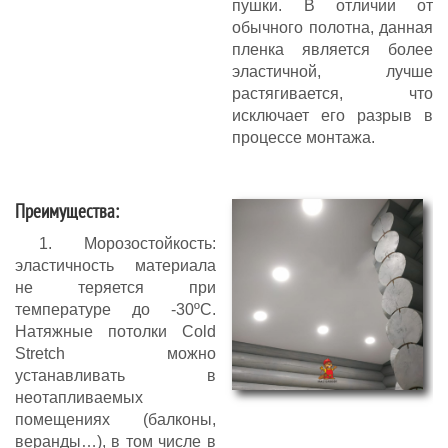
пушки. В отличии от
обычного полотна, данная
пленка является более
эластичной, лучше
растягивается, что
исключает его разрыв в
процессе монтажа.
Преимущества:
1. Морозостойкость:
эластичность материала
не теряется при
температуре до -30ºС.
Натяжные потолки Cold
Stretch можно
устанавливать в
неотапливаемых
помещениях (балконы,
веранды…), в том числе в