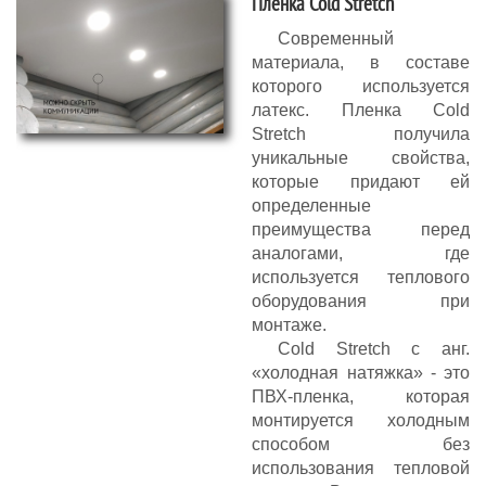
Пленка Cold Stretch
Современный
материала, в составе
которого используется
латекс. Пленка Cold
Stretch получила
уникальные свойства,
которые придают ей
определенные
преимущества перед
аналогами, где
используется теплового
оборудования при
монтаже.
Cold Stretch с анг.
«холодная натяжка» - это
ПВХ-пленка, которая
монтируется холодным
способом без
использования тепловой