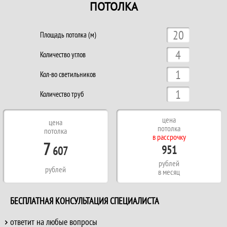
ПОТОЛКА
Площадь потолка (м)
Количество углов
Кол-во светильников
Количество труб
цена
цена
потолка
потолка
в рассрочку
7
951
607
рублей
рублей
в месяц
БЕСПЛАТНАЯ КОНСУЛЬТАЦИЯ СПЕЦИАЛИСТА
ответит на любые вопросы