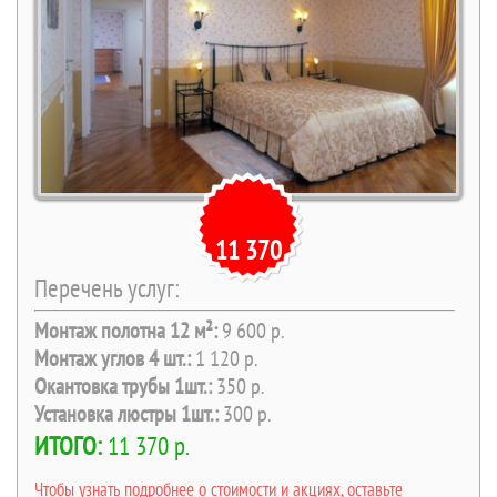
11 370
Перечень услуг:
Монтаж полотна 12 м²:
9 600 р.
Монтаж углов 4 шт.:
1 120 р.
Окантовка трубы 1шт.:
350 р.
Установка люстры 1шт.:
300 р.
ИТОГО:
11 370 р.
Чтобы узнать подробнее о стоимости и акциях, оставьте