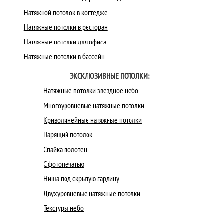
Натяжной потолок в коттедже
Натяжные потолки в ресторан
Натяжные потолки для офиса
Натяжные потолки в бассейн
ЭКСКЛЮЗИВНЫЕ ПОТОЛКИ:
Натяжные потолки звездное небо
Многоуровневые натяжные потолки
Криволинейные натяжные потолки
Парящий потолок
Спайка полотен
С фотопечатью
Ниша под скрытую гардину
Двухуровневые натяжные потолки
Текстуры небо