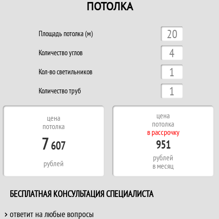
ПОТОЛКА
Площадь потолка (м)
Количество углов
Кол-во светильников
Количество труб
цена
цена
потолка
потолка
в рассрочку
7
951
607
рублей
рублей
в месяц
БЕСПЛАТНАЯ КОНСУЛЬТАЦИЯ СПЕЦИАЛИСТА
ответит на любые вопросы