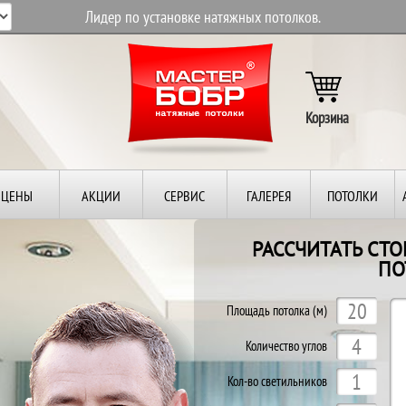
Лидер по установке натяжных потолков.
Корзина
ЦЕНЫ
АКЦИИ
СЕРВИС
ГАЛЕРЕЯ
ПОТОЛКИ
РАССЧИТАТЬ СТ
ПО
Площадь потолка (м)
Количество углов
Кол-во светильников