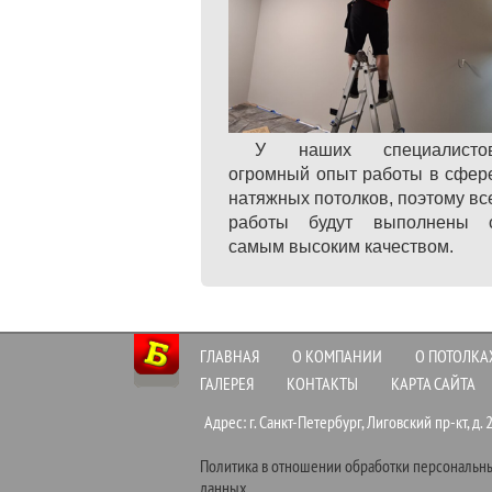
У наших специалисто
огромный опыт работы в сфер
натяжных потолков, поэтому вс
работы будут выполнены 
самым высоким качеством.
ГЛАВНАЯ
О КОМПАНИИ
О ПОТОЛКА
ГАЛЕРЕЯ
КОНТАКТЫ
КАРТА САЙТА
Адрес: г. Санкт-Петербург, Лиговский пр-кт, д. 25
Политика в отношении обработки персональн
данных