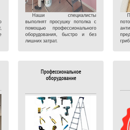
Наши специалисты
ю
выполнят просушку потолка с
по
,
помощью профессионального
ан
е
оборудования, быстро и без
пре
лишних затрат.
гриб
Профессиональное
оборудование