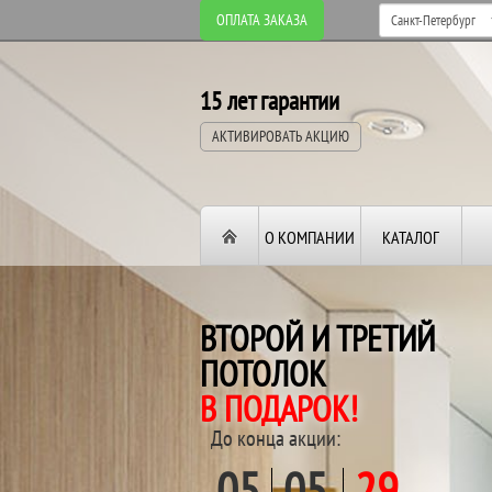
ОПЛАТА ЗАКАЗА
15 лет гарантии
АКТИВИРОВАТЬ АКЦИЮ
О КОМПАНИИ
КАТАЛОГ
ВТОРОЙ И ТРЕТИЙ
ПОТОЛОК
В ПОДАРОК!
До конца акции:
05
05
29