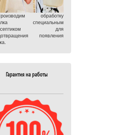
Производим обработку
толка специальным
тисептиком для
дотвращения появления
ка.
Гарантия на работы