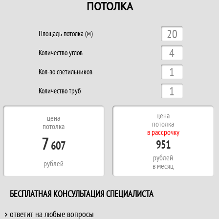
ПОТОЛКА
Площадь потолка (м)
Количество углов
Кол-во светильников
Количество труб
цена
цена
потолка
потолка
в рассрочку
7
951
607
рублей
рублей
в месяц
БЕСПЛАТНАЯ КОНСУЛЬТАЦИЯ СПЕЦИАЛИСТА
ответит на любые вопросы