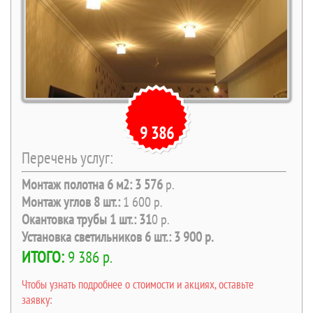
9 386
Перечень услуг:
Монтаж полотна 6 м2: 3 576
р.
Монтаж углов 8 шт.:
1 600 р.
Окантовка трубы 1 шт.: 31
0 р.
Установка светильников 6 шт.: 3 9
00 р.
ИТОГО:
9 386 р.
Чтобы узнать подробнее о стоимости и акциях, оставьте
заявку: