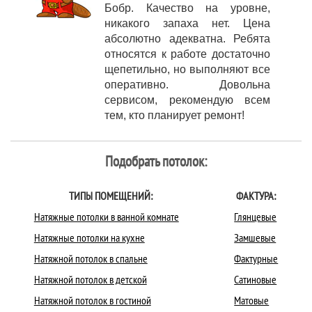
Бобр. Качество на уровне,
никакого запаха нет. Цена
абсолютно адекватна. Ребята
относятся к работе достаточно
щепетильно, но выполняют все
оперативно. Довольна
сервисом, рекомендую всем
тем, кто планирует ремонт!
Подобрать потолок:
ТИПЫ ПОМЕЩЕНИЙ:
ФАКТУРА:
Натяжные потолки в ванной комнате
Глянцевые
Натяжные потолки на кухне
Замшевые
Натяжной потолок в спальне
Фактурные
Натяжной потолок в детской
Сатиновые
Натяжной потолок в гостиной
Матовые