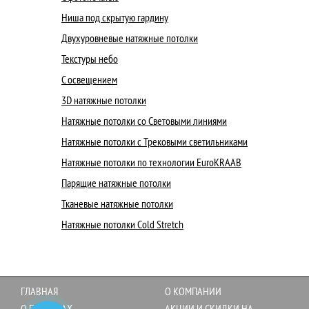
Ниша под скрытую гардину
Двухуровневые натяжные потолки
Текстуры небо
С освещением
3D натяжные потолки
Натяжные потолки со Световыми линиями
Натяжные потолки с Трековыми светильниками
Натяжные потолки по технологии EuroKRAAB
Парящие натяжные потолки
Тканевые натяжные потолки
Натяжные потолки Cold Stretch
ГЛАВНАЯ
О КОМПАНИИ
О ПОТОЛКАХ
АКЦИИ И СКИДКИ НА