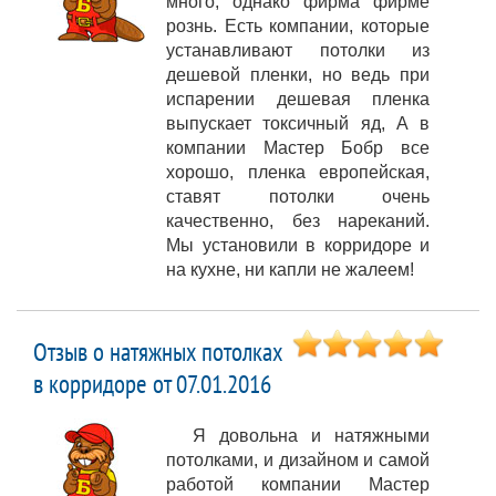
много, однако фирма фирме
рознь. Есть компании, которые
устанавливают потолки из
дешевой пленки, но ведь при
испарении дешевая пленка
выпускает токсичный яд, А в
компании Мастер Бобр все
хорошо, пленка европейская,
ставят потолки очень
качественно, без нареканий.
Мы установили в корридоре и
на кухне, ни капли не жалеем!
Отзыв о натяжных потолках
в корридоре от 07.01.2016
Я довольна и натяжными
потолками, и дизайном и самой
работой компании Мастер