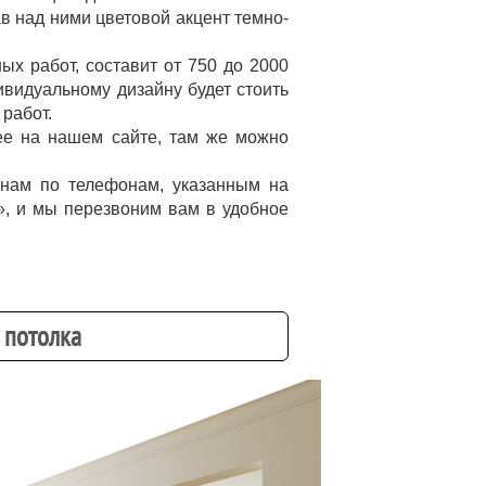
ав над ними цветовой акцент темно-
ых работ, составит от 750 до 2000
дивидуальному дизайну будет стоить
 работ.
ее на нашем сайте, там же можно
 нам по телефонам, указанным на
к», и мы перезвоним вам в удобное
 потолка