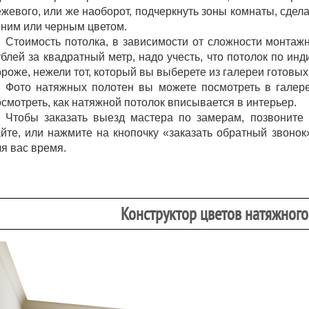
ежевого, или же наоборот, подчеркнуть зоны комнаты, сдел
иним или черным цветом.
Стоимость потолка, в зависимости от сложности монтажн
ублей за квадратный метр, надо учесть, что потолок по ин
роже, нежели тот, который вы выберете из галереи готовых
Фото натяжных полотен вы можете посмотреть в галер
смотреть, как натяжной потолок вписывается в интерьер.
Чтобы заказать выезд мастера по замерам, позвоните
айте, или нажмите на кнопочку «заказать обратный звоно
я вас время.
Конструктор цветов натяжного