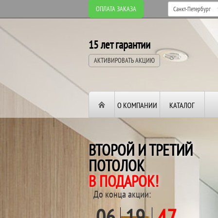
ОПЛАТА ЗАКАЗА
15 лет гарантии
АКТИВИРОВАТЬ АКЦИЮ
О КОМПАНИИ
КАТАЛОГ
ВТОРОЙ И ТРЕТИЙ
ПОТОЛОК
В ПОДАРОК!
До конца акции:
06
19
47