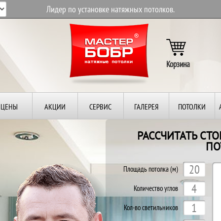
Лидер по установке натяжных потолков.
Корзина
ЦЕНЫ
АКЦИИ
СЕРВИС
ГАЛЕРЕЯ
ПОТОЛКИ
РАССЧИТАТЬ СТ
ПО
Площадь потолка (м)
Количество углов
Кол-во светильников