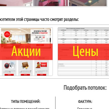
сетители этой страницы часто смотрят разделы:
Подобрать потолок:
ТИПЫ ПОМЕЩЕНИЙ:
ФАКТУРА:
Натяжные потолки в ванной комнате
Глянцевые