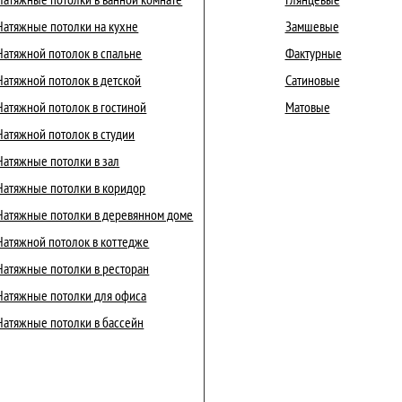
Натяжные потолки на кухне
Замшевые
Натяжной потолок в спальне
Фактурные
Натяжной потолок в детской
Сатиновые
Натяжной потолок в гостиной
Матовые
Натяжной потолок в студии
Натяжные потолки в зал
Натяжные потолки в коридор
Натяжные потолки в деревянном доме
Натяжной потолок в коттедже
Натяжные потолки в ресторан
Натяжные потолки для офиса
Натяжные потолки в бассейн