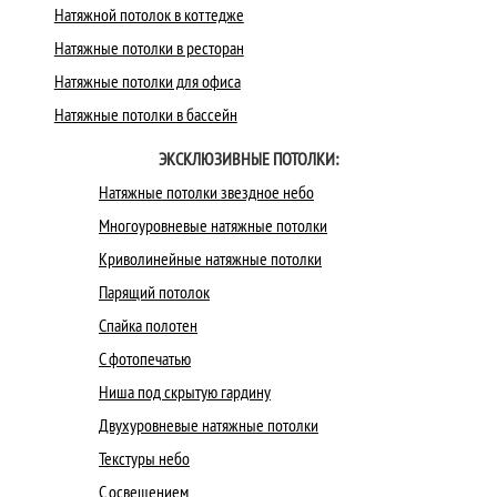
Натяжной потолок в коттедже
Натяжные потолки в ресторан
Натяжные потолки для офиса
Натяжные потолки в бассейн
ЭКСКЛЮЗИВНЫЕ ПОТОЛКИ:
Натяжные потолки звездное небо
Многоуровневые натяжные потолки
Криволинейные натяжные потолки
Парящий потолок
Спайка полотен
С фотопечатью
Ниша под скрытую гардину
Двухуровневые натяжные потолки
Текстуры небо
С освещением