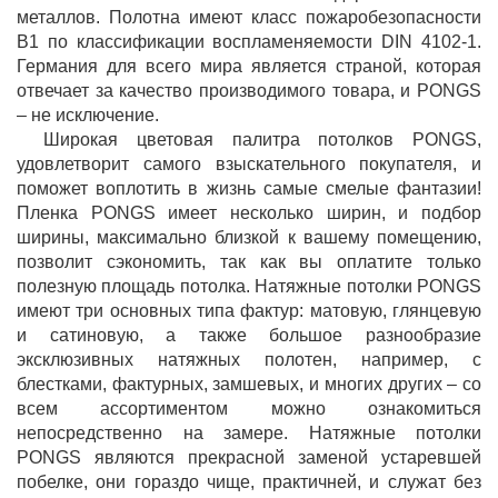
металлов. Полотна имеют класс пожаробезопасности
B1 по классификации воспламеняемости DIN 4102-1.
Германия для всего мира является страной, которая
отвечает за качество производимого товара, и PONGS
– не исключение.
Широкая цветовая палитра потолков PONGS,
удовлетворит самого взыскательного покупателя, и
поможет воплотить в жизнь самые смелые фантазии!
Пленка PONGS имеет несколько ширин, и подбор
ширины, максимально близкой к вашему помещению,
позволит сэкономить, так как вы оплатите только
полезную площадь потолка. Натяжные потолки PONGS
имеют три основных типа фактур: матовую, глянцевую
и сатиновую, а также большое разнообразие
эксклюзивных натяжных полотен, например, с
блестками, фактурных, замшевых, и многих других – со
всем ассортиментом можно ознакомиться
непосредственно на замере. Натяжные потолки
PONGS являются прекрасной заменой устаревшей
побелке, они гораздо чище, практичней, и служат без