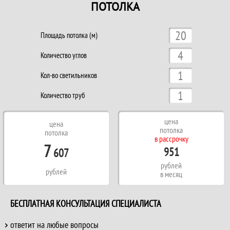
ПОТОЛКА
Площадь потолка (м)
Количество углов
Кол-во светильников
Количество труб
цена
цена
потолка
потолка
в рассрочку
7
951
607
рублей
рублей
в месяц
БЕСПЛАТНАЯ КОНСУЛЬТАЦИЯ СПЕЦИАЛИСТА
ответит на любые вопросы