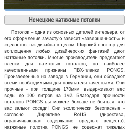
Немецкие натяжные потолки
Потолок – одна из основных деталей интерьера, от
его оформления зачастую зависит «завершенность» и
«целостность» дизайна в целом. Широкий простор для
воплощения любых дизайнерских фантазий дают
натяжные потолки. Многие производители предлагают
пленки для натяжных потолков, но наиболее
качественными признаны ПВХ-пленки PONGS.
Произведенные на заводе в Германии, они обладают
всеми необходимыми для покупателя качествами. Они
прочные - при толщине 170мкм, выдерживают вес
воды до 100 литров на 1м2. Благодаря прочности
потолков PONGS вы можете больше не бояться, что
вас зальют соседи! Они экологически безопасные -
согласно Директиве RoHS (директива,
ограничивающая содержание вредных веществ),
натяжные полотна PONGS не содержат тяжелых