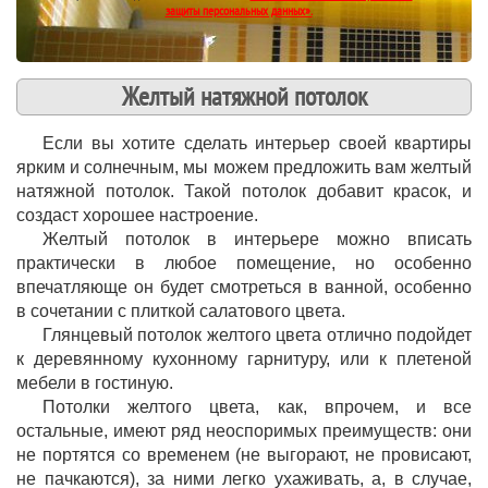
защиты персональных данных».
Желтый натяжной потолок
Если вы хотите сделать интерьер своей квартиры
ярким и солнечным, мы можем предложить вам желтый
натяжной потолок. Такой потолок добавит красок, и
создаст хорошее настроение.
Желтый потолок в интерьере можно вписать
практически в любое помещение, но особенно
впечатляюще он будет смотреться в ванной, особенно
в сочетании с плиткой салатового цвета.
Глянцевый потолок желтого цвета отлично подойдет
к деревянному кухонному гарнитуру, или к плетеной
мебели в гостиную.
Потолки желтого цвета, как, впрочем, и все
остальные, имеют ряд неоспоримых преимуществ: они
не портятся со временем (не выгорают, не провисают,
не пачкаются), за ними легко ухаживать, а, в случае,