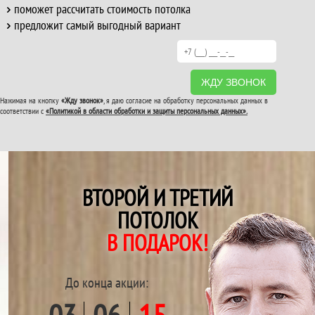
поможет рассчитать стоимость потолка
предложит самый выгодный вариант
ЖДУ ЗВОНОК
Нажимая на кнопку
«Жду звонок»
, я даю согласие на обработку персональных данных в
соответствии с
«Политикой в области обработки и защиты персональных данных».
ВТОРОЙ И ТРЕТИЙ
ПОТОЛОК
В ПОДАРОК!
До конца акции: