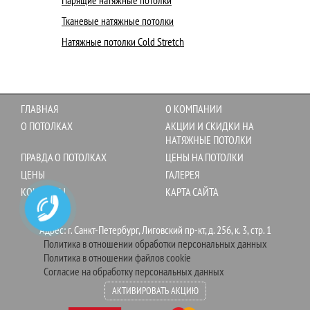
Тканевые натяжные потолки
Натяжные потолки Cold Stretch
ГЛАВНАЯ
О КОМПАНИИ
О ПОТОЛКАХ
АКЦИИ И СКИДКИ НА
НАТЯЖНЫЕ ПОТОЛКИ
ПРАВДА О ПОТОЛКАХ
ЦЕНЫ НА ПОТОЛКИ
ЦЕНЫ
ГАЛЕРЕЯ
КОНТАКТЫ
КАРТА САЙТА
Адрес: г. Санкт-Петербург, Лиговский пр-кт, д. 256, к. 3, стр. 1
Политика в отношении обработки персональных данных
Политика в отношении файлов cookie
Согласие на обработку персональных данных
АКТИВИРОВАТЬ АКЦИЮ