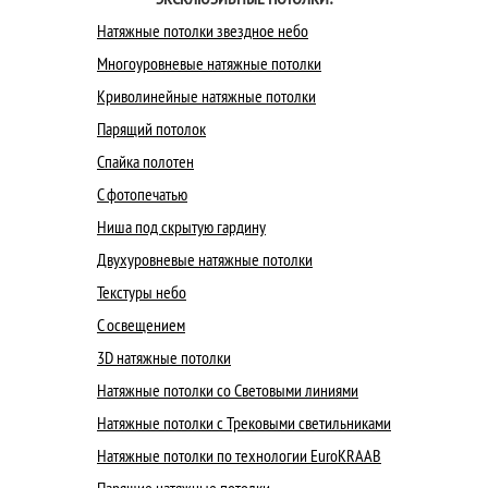
Натяжные потолки звездное небо
Многоуровневые натяжные потолки
Криволинейные натяжные потолки
Парящий потолок
Спайка полотен
С фотопечатью
Ниша под скрытую гардину
Двухуровневые натяжные потолки
Текстуры небо
С освещением
3D натяжные потолки
Натяжные потолки со Световыми линиями
Натяжные потолки с Трековыми светильниками
Натяжные потолки по технологии EuroKRAAB
Парящие натяжные потолки