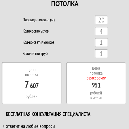
ПОТОЛКА
Площадь потолка (м)
Количество углов
Кол-во светильников
Количество труб
цена
цена
потолка
потолка
в рассрочку
7
951
607
рублей
рублей
в месяц
БЕСПЛАТНАЯ КОНСУЛЬТАЦИЯ СПЕЦИАЛИСТА
ответит на любые вопросы