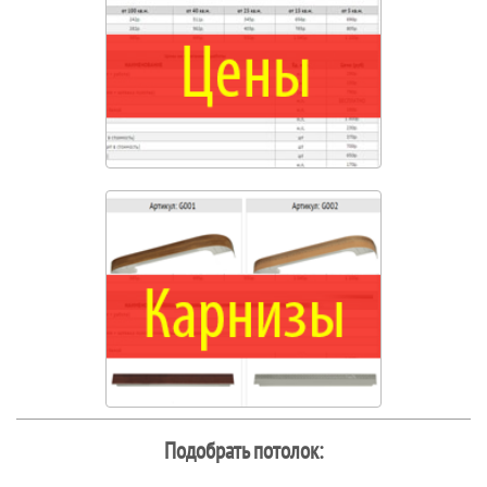
Подобрать потолок: